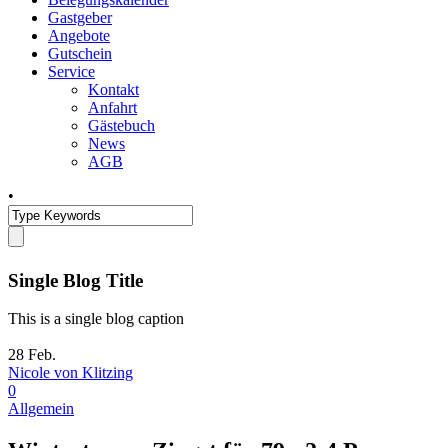
Gastgeber
Angebote
Gutschein
Service
Kontakt
Anfahrt
Gästebuch
News
AGB
•
Single Blog Title
This is a single blog caption
28
Feb.
Nicole von Klitzing
0
Allgemein