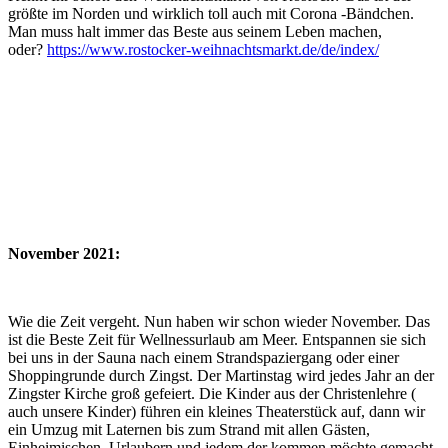
größte im Norden und wirklich toll auch mit Corona -Bändchen.
Man muss halt immer das Beste aus seinem Leben machen,
oder?
https://www.rostocker-weihnachtsmarkt.de/de/index/
November 2021:
Wie die Zeit vergeht. Nun haben wir schon wieder November. Das
ist die Beste Zeit für Wellnessurlaub am Meer. Entspannen sie sich
bei uns in der Sauna nach einem Strandspaziergang oder einer
Shoppingrunde durch Zingst. Der Martinstag wird jedes Jahr an der
Zingster Kirche groß gefeiert. Die Kinder aus der Christenlehre (
auch unsere Kinder) führen ein kleines Theaterstück auf, dann wir
ein Umzug mit Laternen bis zum Strand mit allen Gästen,
Einheimischen, Urlaubern und jedem der kommen möchte gemacht.