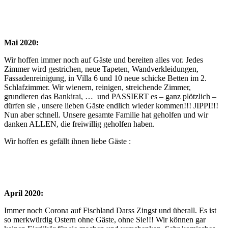
Mai 2020:
Wir hoffen immer noch auf Gäste und bereiten alles vor. Jedes
Zimmer wird gestrichen, neue Tapeten, Wandverkleidungen,
Fassadenreinigung, in Villa 6 und 10 neue schicke Betten im 2.
Schlafzimmer. Wir wienern, reinigen, streichende Zimmer,
grundieren das Bankirai, … und PASSIERT es – ganz plötzlich –
dürfen sie , unsere lieben Gäste endlich wieder kommen!!! JIPPI!!!
Nun aber schnell. Unsere gesamte Familie hat geholfen und wir
danken ALLEN, die freiwillig geholfen haben.
Wir hoffen es gefällt ihnen liebe Gäste :
April 2020:
Immer noch Corona auf Fischland Darss Zingst und überall. Es ist
so merkwürdig Ostern ohne Gäste, ohne Sie!!! Wir können gar