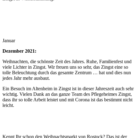
Januar
Dezember 2021:
Weihnachten, die schönste Zeit des Jahres. Ruhe, Familienfest und
viele Lichter in Zingst. Wir freuen uns so sehr, das Zingst eine so
tolle Beleuchtung durch das gesamte Zentrum … hat und dies nun
jedes Jahr mehr ausbaut.
Ein Besuch im Altenheim in Zingst ist in dieser Jahreszeit auch sehr
wichtig. Vielen Dank an das ganze Team des Pflegeheimes Zingst,
dass ihr so tolle Arbeit leistet und mit Corona ist das bestimmt nicht
leicht.
Kennt Ihr schon den Weihnachtsmarkt von Rostock? Das ist der