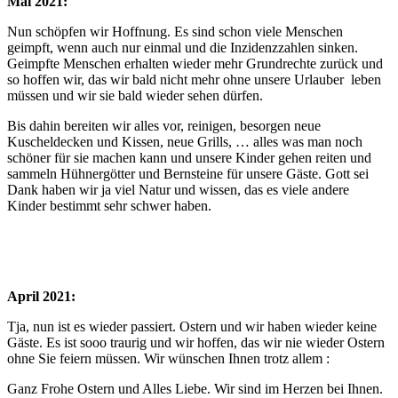
Mai 2021:
Nun schöpfen wir Hoffnung. Es sind schon viele Menschen
geimpft, wenn auch nur einmal und die Inzidenzzahlen sinken.
Geimpfte Menschen erhalten wieder mehr Grundrechte zurück und
so hoffen wir, das wir bald nicht mehr ohne unsere Urlauber leben
müssen und wir sie bald wieder sehen dürfen.
Bis dahin bereiten wir alles vor, reinigen, besorgen neue
Kuscheldecken und Kissen, neue Grills, … alles was man noch
schöner für sie machen kann und unsere Kinder gehen reiten und
sammeln Hühnergötter und Bernsteine für unsere Gäste. Gott sei
Dank haben wir ja viel Natur und wissen, das es viele andere
Kinder bestimmt sehr schwer haben.
April 2021:
Tja, nun ist es wieder passiert. Ostern und wir haben wieder keine
Gäste. Es ist sooo traurig und wir hoffen, das wir nie wieder Ostern
ohne Sie feiern müssen. Wir wünschen Ihnen trotz allem :
Ganz Frohe Ostern und Alles Liebe. Wir sind im Herzen bei Ihnen.