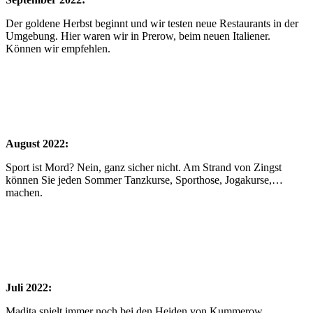
Der goldene Herbst beginnt und wir testen neue Restaurants in der
Umgebung. Hier waren wir in Prerow, beim neuen Italiener.
Können wir empfehlen.
August 2022:
Sport ist Mord? Nein, ganz sicher nicht. Am Strand von Zingst
können Sie jeden Sommer Tanzkurse, Sporthose, Jogakurse,…
machen.
Juli 2022:
Madita spielt immer noch bei den Heiden von Kummerow,