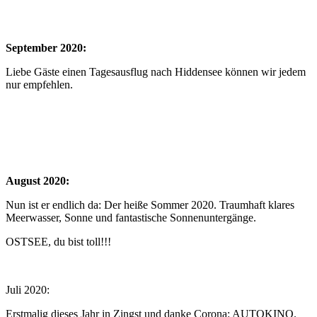
September 2020:
Liebe Gäste einen Tagesausflug nach Hiddensee können wir jedem
nur empfehlen.
August 2020:
Nun ist er endlich da: Der heiße Sommer 2020. Traumhaft klares
Meerwasser, Sonne und fantastische Sonnenuntergänge.
OSTSEE, du bist toll!!!
Juli 2020:
Erstmalig dieses Jahr in Zingst und danke Corona: AUTOKINO.