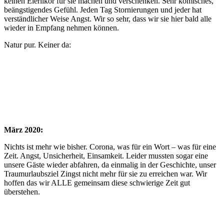
keinen Eierlikör für sie machen und verschenken. Sehr komisches,
beängstigendes Gefühl. Jeden Tag Stornierungen und jeder hat
verständlicher Weise Angst. Wir so sehr, dass wir sie hier bald alle
wieder in Empfang nehmen können.
Natur pur. Keiner da:
März 2020:
Nichts ist mehr wie bisher. Corona, was für ein Wort – was für eine
Zeit. Angst, Unsicherheit, Einsamkeit. Leider mussten sogar eine
unsere Gäste wieder abfahren, da einmalig in der Geschichte, unser
Traumurlaubsziel Zingst nicht mehr für sie zu erreichen war. Wir
hoffen das wir ALLE gemeinsam diese schwierige Zeit gut
überstehen.