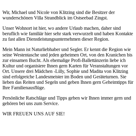
Wir, Michael und Nicole von Klitzing sind die Besitzer der
wunderschönen Villa Strandblick im Ostseebad Zingst.
Unser Wohnort ist hier, wo andere Urlaub machen, daher sind
beruflich wie familiär hier sehr stark verwurzelt und haben Kontakte
zu fast allen Dienstleistungsunternehmen dieser Region.
Mein Mann ist Naturliebhaber und Segler. Er kennt die Region wie
seine Westentasche und jeden geheimen Ort, von den Kranichen bis
zur einsamen Bucht. Als ehemalige Profi-Ballettänzerin liebe ich
Kultur und organisiere Ihnen gern Karten für Veranstaltungen vor
Ort. Unsere drei Mädchen -Lilly, Sophie und Madita von Klitzing
sind erfolgreiche Landesmeister im Boden und Geräteturnen. Sie
lieben das Reiten und Segeln und geben Ihnen gern Geheimtipps für
Ihre Familienausflüge.
Persönliche Ratschläge und Tipps geben wir Ihnen immer gern und
gehören bei uns zum Service.
WIR FREUEN UNS AUF SIE!