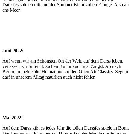
Darssfestspielen mit und der Sommer ist im vollem Gange. Also ab
ans Meer.
Juni 2022:
Auf wenn wir am Schönsten Ort der Welt, auf dem Darss leben,
verlassen wir für ein bisschen Kultur auch mal Zingst. Ab nach
Berlin, in meine alte Heimat und zu den Open Air Classics. Segeln
darf in unserem Alltag natürlich auch nicht fehlen.
Mai 2022:
Auf dem Darss gibt es jedes Jahr die tollen Darssfestspiele in Born.
Die Heiden von Kummerow. Unsere Tochter Madita durfte in der